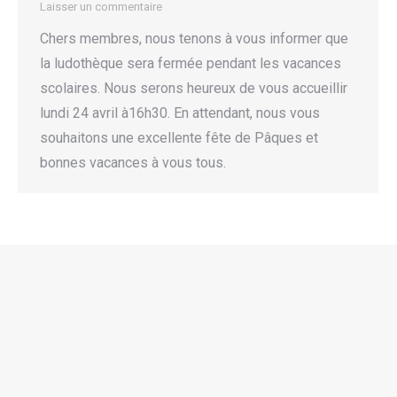
Laisser un commentaire
Chers membres, nous tenons à vous informer que
la ludothèque sera fermée pendant les vacances
scolaires. Nous serons heureux de vous accueillir
lundi 24 avril à16h30. En attendant, nous vous
souhaitons une excellente fête de Pâques et
bonnes vacances à vous tous.
1
2
© Ludothèque de Chatelaine 1978/2021 - Site web par
Swiss Media
Tools