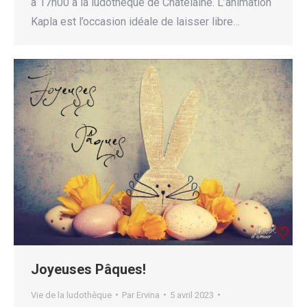
à 17h00 à la ludothèque de Châtelaine. L’animation
Kapla est l’occasion idéale de laisser libre…
Joyeuses Pâques!
Vie de la ludothèque
Par
Ervina
5 avril 2023