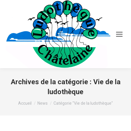
Archives de la catégorie :
Vie de la
ludothèque
Vous êtes ici :
Accueil
News
Catégorie "Vie de la ludothèque"