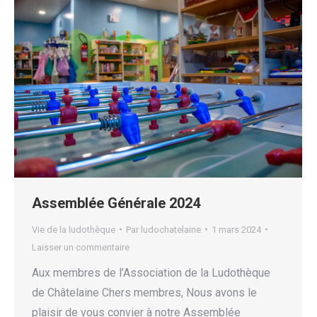
Assemblée Générale 2024
Vie de la ludothèque
Par
ludochatelaine
1 mars 2024
Laisser un commentaire
Aux membres de l’Association de la Ludothèque
de Châtelaine Chers membres, Nous avons le
plaisir de vous convier à notre Assemblée