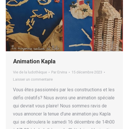
Animation Kapla
Vie de la ludothèque
Par
Ervina
15 décembre 2023
Laisser un commentaire
Vous êtes passionnés par les constructions et les
défis créatifs? Nous avons une animation spéciale
qui devrait vous plaire! Nous sommes ravis de
vous annoncer la tenue d’une animation jeu Kapla
qui se déroulera le samedi 16 décembre de 14h00