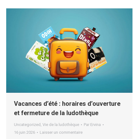
Vacances d’été : horaires d’ouverture
et fermeture de la ludothèque
Uncategorized
,
Vie de la ludothèque
Par
Ervina
16 juin 2026
Laisser un commentaire