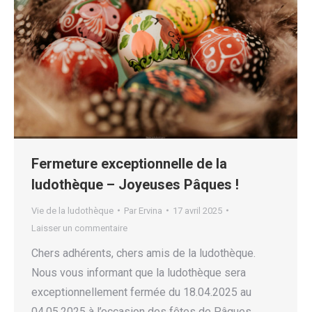
Fermeture exceptionnelle de la
ludothèque – Joyeuses Pâques !
Vie de la ludothèque
Par
Ervina
17 avril 2025
Laisser un commentaire
Chers adhérents, chers amis de la ludothèque.
Nous vous informant que la ludothèque sera
exceptionnellement fermée du 18.04.2025 au
04.05.2025 à l’occasion des fêtes de Pâques.