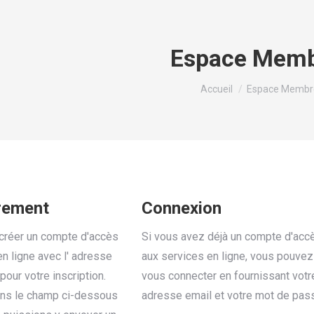
Espace Mem
Vous êtes ici :
Accueil
Espace Membr
rement
Connexion
créer un compte d'accès
Si vous avez déjà un compte d'acc
n ligne avec l' adresse
aux services en ligne, vous pouvez
 pour votre inscription.
vous connecter en fournissant votr
ans le champ ci-dessous
adresse email et votre mot de pas