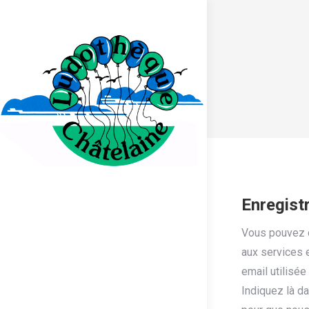
Enregist
Vous pouvez 
aux services e
email utilisée
Indiquez là d