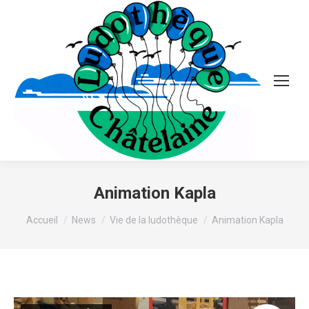
Animation Kapla
Vous êtes ici :
Accueil
News
Vie de la ludothèque
Animation Kapla