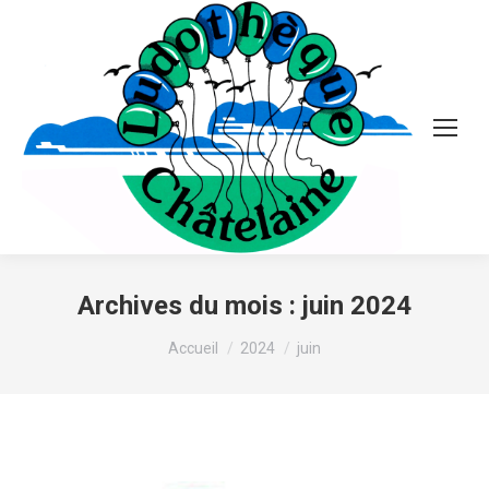
Archives du mois :
juin 2024
Vous êtes ici :
Accueil
2024
juin