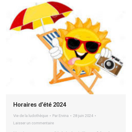
Horaires d’été 2024
Vie de la ludothèque
Par
Ervina
28 juin 2024
Laisser un commentaire