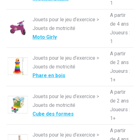
1
A partir
Jouets pour le jeu d’exercice >
de 4 ans
Jouets de motricité
Joueurs :
Moto Girly
1
A partir
Jouets pour le jeu d’exercice >
de 2 ans
Jouets de motricité
Joueurs :
Phare en bois
1+
A partir
Jouets pour le jeu d’exercice >
de 2 ans
Jouets de motricité
Joueurs :
Cube des formes
1+
A partir
Jouets pour le jeu d’exercice >
de 4 ans