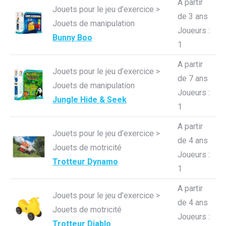
A partir
Jouets pour le jeu d’exercice >
de 3 ans
Jouets de manipulation
Joueurs :
Bunny Boo
1
A partir
Jouets pour le jeu d’exercice >
de 7 ans
Jouets de manipulation
Joueurs :
Jungle Hide & Seek
1
A partir
Jouets pour le jeu d’exercice >
de 4 ans
Jouets de motricité
Joueurs :
Trotteur Dynamo
1
A partir
Jouets pour le jeu d’exercice >
de 4 ans
Jouets de motricité
Joueurs :
Trotteur Diablo