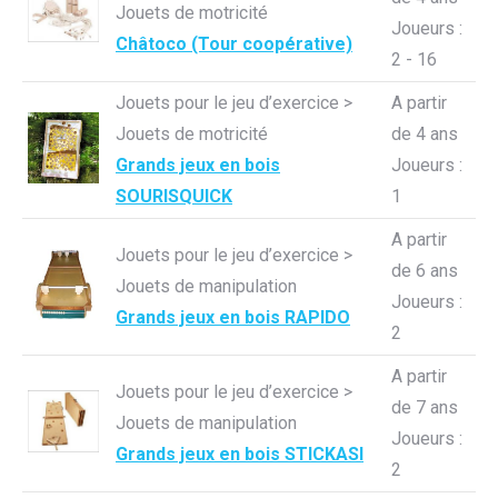
Jouets de motricité
Joueurs :
Châtoco (Tour coopérative)
2 - 16
Jouets pour le jeu d’exercice >
A partir
Jouets de motricité
de 4 ans
Grands jeux en bois
Joueurs :
SOURISQUICK
1
A partir
Jouets pour le jeu d’exercice >
de 6 ans
Jouets de manipulation
Joueurs :
Grands jeux en bois RAPIDO
2
A partir
Jouets pour le jeu d’exercice >
de 7 ans
Jouets de manipulation
Joueurs :
Grands jeux en bois STICKASI
2