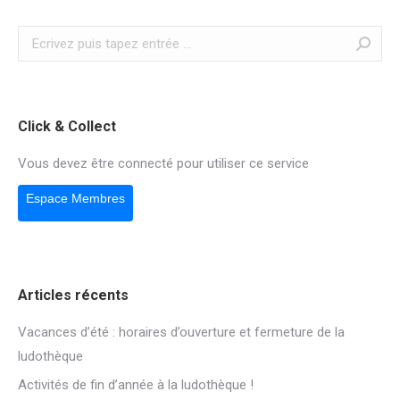
Recherche
:
Click & Collect
Vous devez être connecté pour utiliser ce service
Espace Membres
Articles récents
Vacances d’été : horaires d’ouverture et fermeture de la
ludothèque
Activités de fin d’année à la ludothèque !