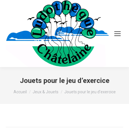
Jouets pour le jeu d’exercice
Vous êtes ici :
Accueil
Jeux & Jouets
Jouets pour le jeu d’exercice