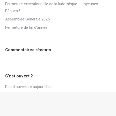
Fermeture exceptionnelle de la ludothèque – Joyeuses
Pâques !
Assemblée Générale 2025
Fermeture de fin d’année
Commentaires récents
C’est ouvert ?
Pas d'ouverture aujourd'hui