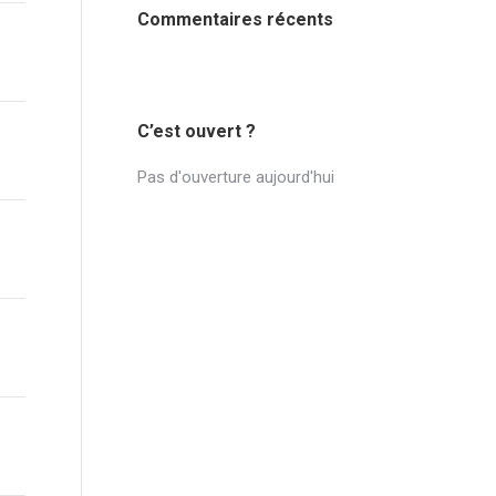
Commentaires récents
C’est ouvert ?
Pas d'ouverture aujourd'hui