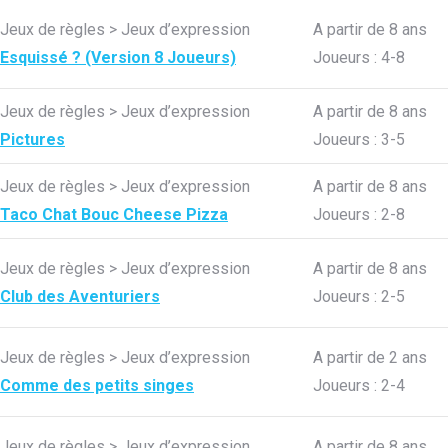
Jeux de règles > Jeux d’expression
A partir de 8 ans
Esquissé ? (Version 8 Joueurs)
Joueurs : 4-8
Jeux de règles > Jeux d’expression
A partir de 8 ans
Pictures
Joueurs : 3-5
Jeux de règles > Jeux d’expression
A partir de 8 ans
Taco Chat Bouc Cheese Pizza
Joueurs : 2-8
Jeux de règles > Jeux d’expression
A partir de 8 ans
Club des Aventuriers
Joueurs : 2-5
Jeux de règles > Jeux d’expression
A partir de 2 ans
Comme des petits singes
Joueurs : 2-4
Jeux de règles > Jeux d’expression
A partir de 8 ans