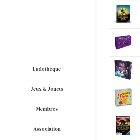
Ludothèque
Jeux & Jouets
Membres
Association