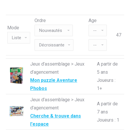
Ordre
Age
Mode
47
Jeux d’assemblage > Jeux
A partir de
d’agencement
5 ans
Mon puzzle Aventure
Joueurs :
Phobos
1+
Jeux d’assemblage > Jeux
A partir de
d’agencement
7 ans
Cherche & trouve dans
Joueurs : 1
l'espace