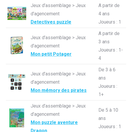
Jeux d’assemblage > Jeux
A partir de
d’agencement
4 ans
Detectives puzzle
Joueurs : 1
A partir de
Jeux d’assemblage > Jeux
3 ans
d’agencement
Joueurs : 1-
Mon petit Potager
4
De 3 à 6
Jeux d’assemblage > Jeux
ans
d’agencement
Joueurs :
Mon mémory des pirates
1+
Jeux d’assemblage > Jeux
De 5 à 10
d’agencement
ans
Mon puzzle aventure
Joueurs : 1
Dragon