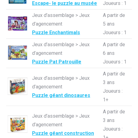
Escape- le puzzle au musée
Joueurs : 1
Jeux d’assemblage > Jeux
A partir de
d’agencement
5 ans
Puzzle Enchantimals
Joueurs : 1
Jeux d’assemblage > Jeux
A partir de
d’agencement
6 ans
Puzzle Pat Patrouille
Joueurs : 1
A partir de
Jeux d’assemblage > Jeux
3 ans
d’agencement
Joueurs :
Puzzle géant dinosaures
1+
A partir de
Jeux d’assemblage > Jeux
3 ans
d’agencement
Joueurs :
Puzzle géant construction
1+