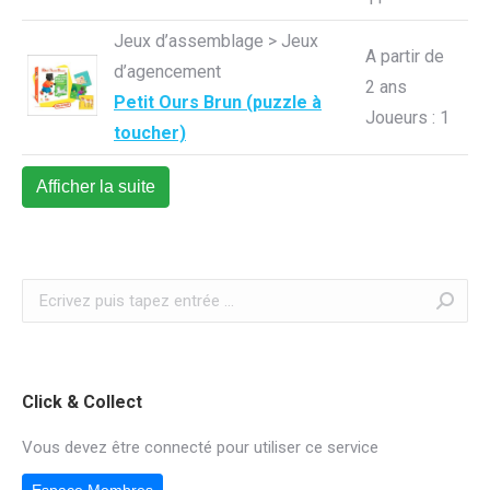
Jeux d’assemblage > Jeux
A partir de
d’agencement
2 ans
Petit Ours Brun (puzzle à
Joueurs : 1
toucher)
Afficher la suite
Recherche
:
Click & Collect
Vous devez être connecté pour utiliser ce service