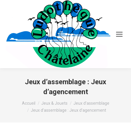
Jeux d’assemblage : Jeux
d’agencement
Vous êtes ici :
Accueil
Jeux & Jouets
Jeux d’assemblage
Jeux d’assemblage : Jeux d’agencement