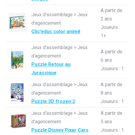
A partir de
Jeux d’assemblage > Jeux
2 ans
d’agencement
Joueurs :
Clic'educ color animé
1+
Jeux d’assemblage > Jeux
A partir de
d’agencement
6 ans
Puzzle Retour au
Joueurs : 1
Jurassique
Jeux d’assemblage > Jeux
A partir de
d’agencement
8 ans
Puzzle 3D frozen 2
Joueurs : 1
Jeux d’assemblage > Jeux
A partir de
d’agencement
5 ans
Puzzle Disney Pixar Cars
Joueurs : 1