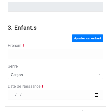
3.
Enfant.s
Ajouter un enfant
Prénom
Genre
Date de Naissance