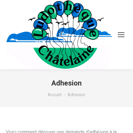
Adhesion
Vous êtes ici :
Accueil
Adhesion
Voici comment déposer une demande d’adhésion à la